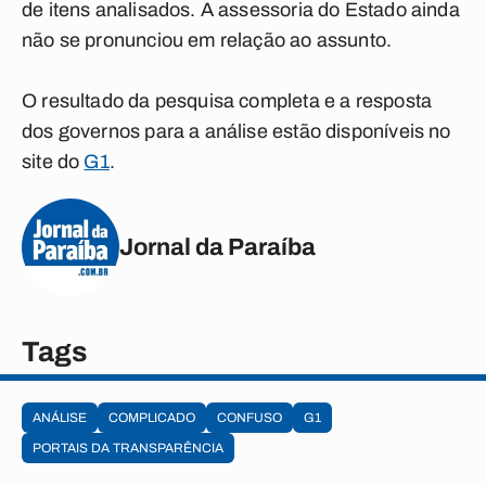
de itens analisados. A assessoria do Estado ainda
não se pronunciou em relação ao assunto.
O resultado da pesquisa completa e a resposta
dos governos para a análise estão disponíveis no
site do
G1
.
Jornal da Paraíba
Tags
ANÁLISE
COMPLICADO
CONFUSO
G1
PORTAIS DA TRANSPARÊNCIA