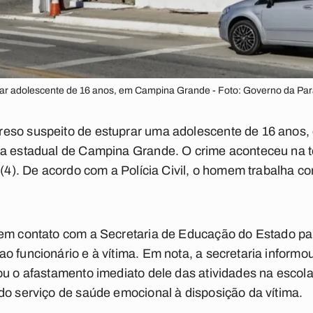
ar adolescente de 16 anos, em Campina Grande - Foto: Governo da Par
so suspeito de estuprar uma adolescente de 16 anos, c
a estadual de Campina Grande. O crime aconteceu na terç
 (4). De acordo com a Polícia Civil, o homem trabalha co
em contato com a Secretaria de Educação do Estado par
o funcionário e à vítima. Em nota, a secretaria informou
ou o afastamento imediato dele das atividades na escola
do serviço de saúde emocional à disposição da vítima.