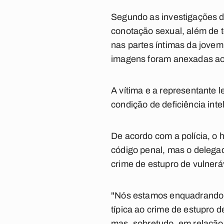
Segundo as investigações da
conotação sexual, além de t
nas partes íntimas da jovem
imagens foram anexadas ao 
A vítima e a representante 
condição de deficiência int
De acordo com a polícia, o 
código penal, mas o delegad
crime de estupro de vulnerá
"Nós estamos enquadrando 
típica ao crime de estupro d
mas, sobretudo, em relação 