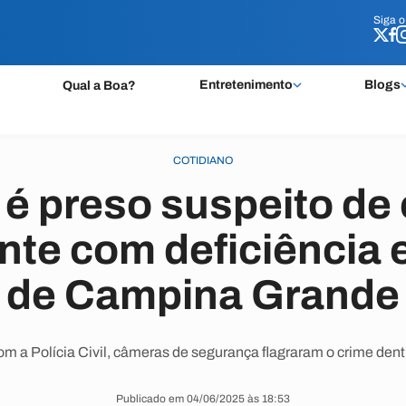
Siga 
Siga 
Entretenimento
Blogs
Qual a Boa?
COTIDIANO
 é preso suspeito de
nte com deficiência 
de Campina Grande
m a Polícia Civil, câmeras de segurança flagraram o crime dent
Publicado em 04/06/2025 às 18:53