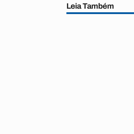
Leia Também