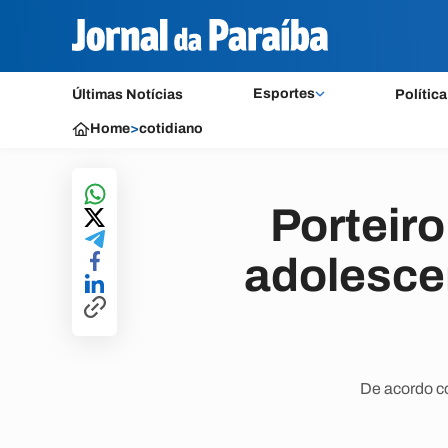
Esportes
Últimas Notícias
Política
Home
>
cotidiano
Porteiro
adolesce
De acordo co