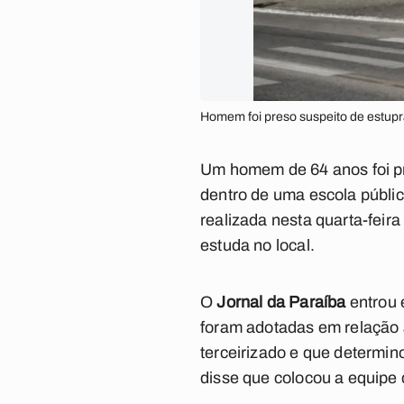
Homem foi preso suspeito de estupr
Um homem de 64 anos foi pre
dentro de uma escola públic
realizada nesta quarta-feira
estuda no local.
O
Jornal da Paraíba
entrou 
foram adotadas em relação a
terceirizado e que determin
disse que colocou a equipe 