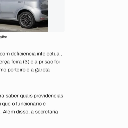
aíba.
om deficiência intelectual,
a-feira (3) e a prisão foi
mo porteiro e a garota
a saber quais providências
 que o funcionário é
. Além disso, a secretaria