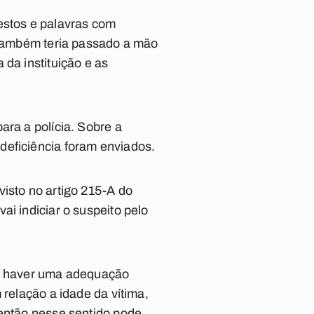
estos e palavras com
e também teria passado a mão
 da instituição e as
ara a polícia. Sobre a
deficiência foram enviados.
isto no artigo 215-A do
ai indiciar o suspeito pelo
m haver uma adequação
 relação a idade da vítima,
 então nesse sentido pode