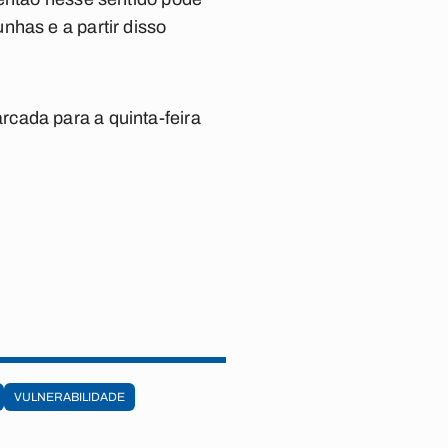
nhas e a partir disso
cada para a quinta-feira
VULNERABILIDADE