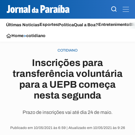
Esportes
Entretenimento
Bl
Últimas Notícias
Política
Qual a Boa?
Home
>
cotidiano
COTIDIANO
Inscrições para
transferência voluntária
para a UEPB começa
nesta segunda
Prazo de inscrições vai até dia 24 de maio.
Publicado em 10/05/2021 às 6:59 | Atualizado em 10/05/2021 às 9:26