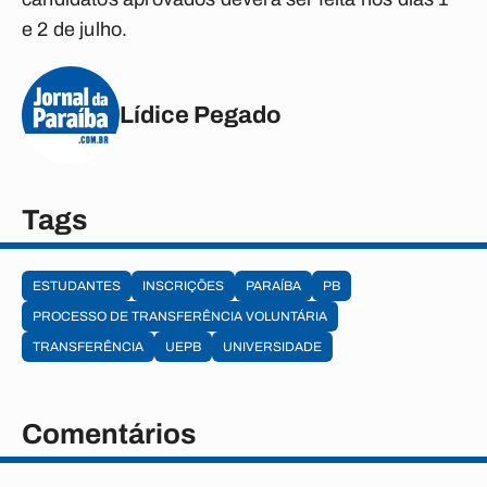
e 2 de julho.
Lídice Pegado
Tags
ESTUDANTES
INSCRIÇÕES
PARAÍBA
PB
PROCESSO DE TRANSFERÊNCIA VOLUNTÁRIA
TRANSFERÊNCIA
UEPB
UNIVERSIDADE
Comentários