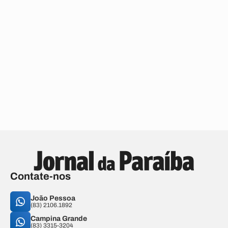
Contate-nos
João Pessoa
(83) 2106.1892
Campina Grande
(83) 3315-3204