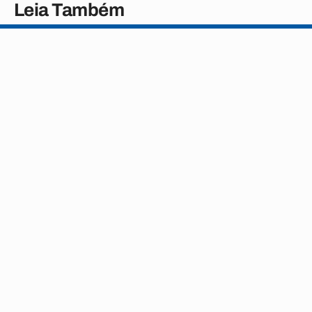
Leia Também