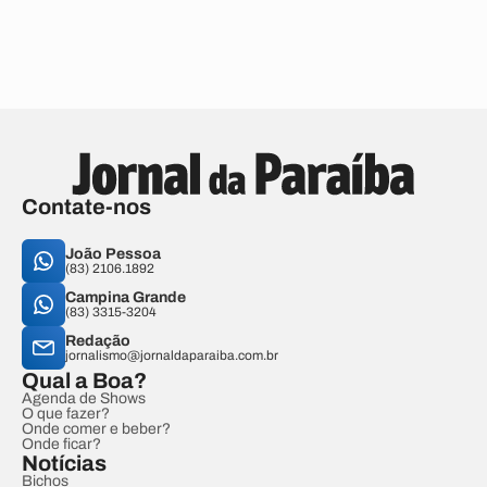
Contate-nos
João Pessoa
(83) 2106.1892
Campina Grande
(83) 3315-3204
Redação
jornalismo@jornaldaparaiba.com.br
Qual a Boa?
Agenda de Shows
O que fazer?
Onde comer e beber?
Onde ficar?
Notícias
Bichos