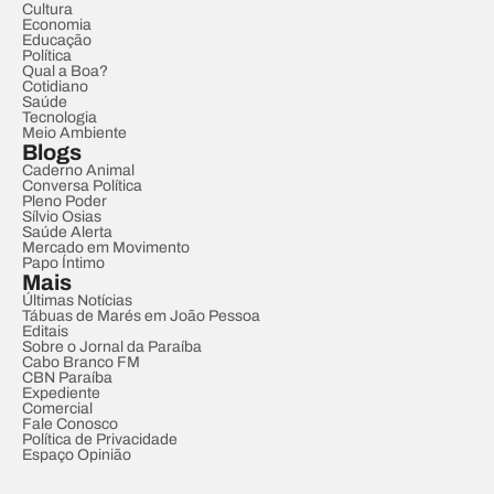
Cultura
Economia
Educação
Política
Qual a Boa?
Cotidiano
Saúde
Tecnologia
Meio Ambiente
Blogs
Caderno Animal
Conversa Política
Pleno Poder
Sílvio Osias
Saúde Alerta
Mercado em Movimento
Papo Íntimo
Mais
Últimas Notícias
Tábuas de Marés em João Pessoa
Editais
Sobre o Jornal da Paraíba
Cabo Branco FM
CBN Paraíba
Expediente
Comercial
Fale Conosco
Política de Privacidade
Espaço Opinião