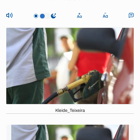
Kleide_Teixeira