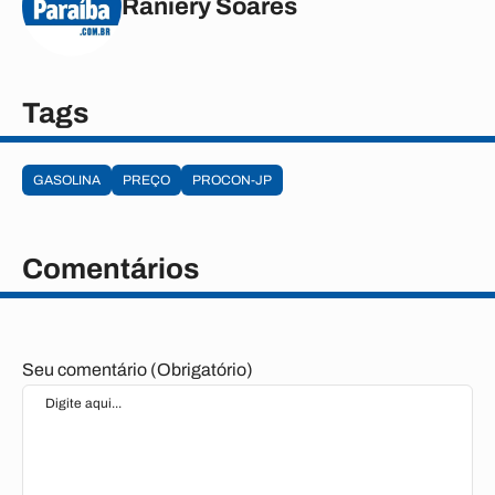
Raniery Soares
Tags
GASOLINA
PREÇO
PROCON-JP
Comentários
Seu comentário (Obrigatório)