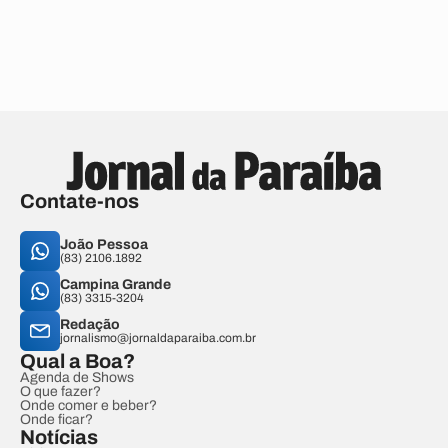
Contate-nos
João Pessoa
(83) 2106.1892
Campina Grande
(83) 3315-3204
Redação
jornalismo@jornaldaparaiba.com.br
Qual a Boa?
Agenda de Shows
O que fazer?
Onde comer e beber?
Onde ficar?
Notícias