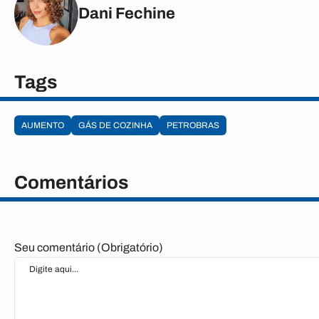
Dani Fechine
Tags
AUMENTO
GÁS DE COZINHA
PETROBRAS
Comentários
Seu comentário (Obrigatório)