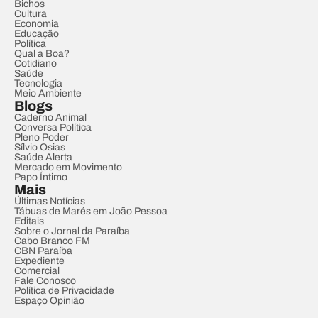
Bichos
Cultura
Economia
Educação
Política
Qual a Boa?
Cotidiano
Saúde
Tecnologia
Meio Ambiente
Blogs
Caderno Animal
Conversa Política
Pleno Poder
Sílvio Osias
Saúde Alerta
Mercado em Movimento
Papo Íntimo
Mais
Últimas Notícias
Tábuas de Marés em João Pessoa
Editais
Sobre o Jornal da Paraíba
Cabo Branco FM
CBN Paraíba
Expediente
Comercial
Fale Conosco
Política de Privacidade
Espaço Opinião