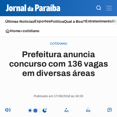
Esportes
Entretenimento
Bl
Últimas Notícias
Política
Qual a Boa?
Home
>
cotidiano
COTIDIANO
Prefeitura anuncia
concurso com 136 vagas
em diversas áreas
Publicado em 17/06/2016 às 18:00