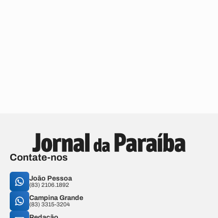
Contate-nos
João Pessoa
(83) 2106.1892
Campina Grande
(83) 3315-3204
Redação