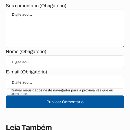
Seu comentário (Obrigatório)
Nome (Obrigatório)
E-mail (Obrigatório)
Salvar meus dados neste navegador para a próxima vez que eu
comentar.
Publicar Comentário
Leia Também