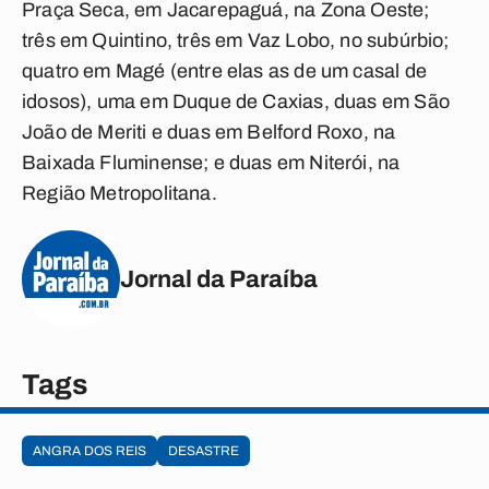
Praça Seca, em Jacarepaguá, na Zona Oeste;
três em Quintino, três em Vaz Lobo, no subúrbio;
quatro em Magé (entre elas as de um casal de
idosos), uma em Duque de Caxias, duas em São
João de Meriti e duas em Belford Roxo, na
Baixada Fluminense; e duas em Niterói, na
Região Metropolitana.
Jornal da Paraíba
Tags
ANGRA DOS REIS
DESASTRE