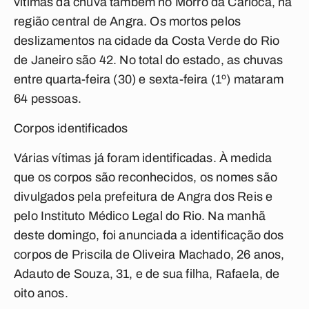
vítimas da chuva também no Morro da Carioca, na
região central de Angra. Os mortos pelos
deslizamentos na cidade da Costa Verde do Rio
de Janeiro são 42. No total do estado, as chuvas
entre quarta-feira (30) e sexta-feira (1º) mataram
64 pessoas.
Corpos identificados
Várias vítimas já foram identificadas. À medida
que os corpos são reconhecidos, os nomes são
divulgados pela prefeitura de Angra dos Reis e
pelo Instituto Médico Legal do Rio. Na manhã
deste domingo, foi anunciada a identificação dos
corpos de Priscila de Oliveira Machado, 26 anos,
Adauto de Souza, 31, e de sua filha, Rafaela, de
oito anos.