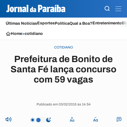
Esportes
Entretenimento
Bl
Últimas Notícias
Política
Qual a Boa?
Home
>
cotidiano
COTIDIANO
Prefeitura de Bonito de
Santa Fé lança concurso
com 59 vagas
Publicado em 03/02/2015 às 14:54