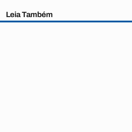
Leia Também