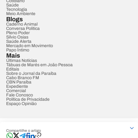
Cotidiano
Saúde
Tecnologia
Meio Ambiente
Blogs
Caderno Animal
Conversa Política
Pleno Poder
Sílvio Osias
Saúde Alerta
Mercado em Movimento
Papo Íntimo
Mais
Últimas Notícias
Tábuas de Marés em João Pessoa
Editais
Sobre o Jornal da Paraíba
Cabo Branco FM
CBN Paraíba
Expediente
Comercial
Fale Conosco
Política de Privacidade
Espaço Opinião
© REDE PARAÍBA DE COMUNICAÇÃO
Compartilhe o artigo
Developed by
Designed by