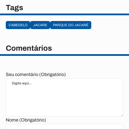
Tags
CABEDELO
JACARE
PARQUE DO JACARÉ
Comentários
Seu comentário (Obrigatório)
Nome (Obrigatório)