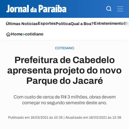
Esportes
Entretenimento
Bl
Últimas Notícias
Política
Qual a Boa?
Home
>
cotidiano
COTIDIANO
Prefeitura de Cabedelo
apresenta projeto do novo
Parque do Jacaré
Com custo de cerca de R$ 3 milhões, obras devem
começar no segundo semestre deste ano.
Publicado em 16/03/2021 às 10:35 | Atualizado em 16/03/2021 às 13:38