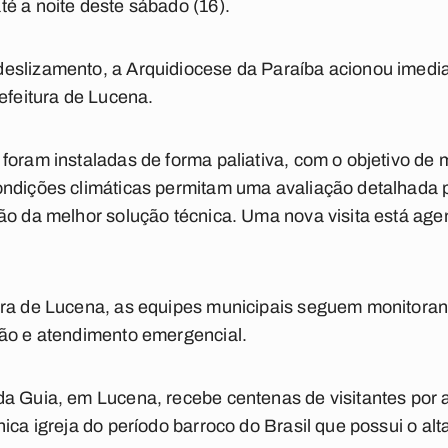
é a noite deste sábado (16).
eslizamento, a Arquidiocese da Paraíba acionou imedi
refeitura de Lucena.
foram instaladas de forma paliativa, com o objetivo de 
ondições climáticas permitam uma avaliação detalhada 
ção da melhor solução técnica. Uma nova visita está ag
ra de Lucena, as equipes municipais seguem monitorand
ção e atendimento emergencial.
da Guia, em Lucena, recebe centenas de visitantes por
nica igreja do período barroco do Brasil que possui o al