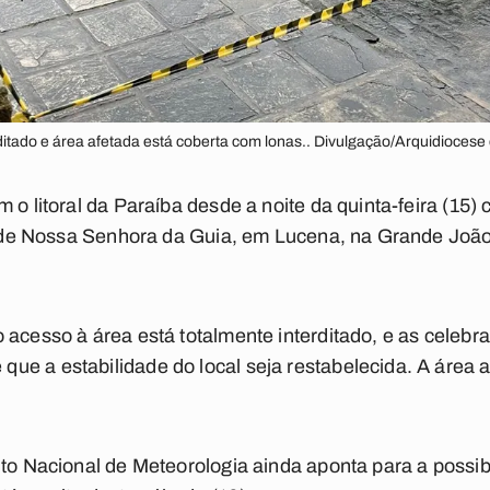
ditado e área afetada está coberta com lonas.. Divulgação/Arquidiocese
m o litoral da Paraíba desde a noite da quinta-feira (1
ja de Nossa Senhora da Guia, em Lucena, na Grande João
 acesso à área está totalmente interditado, e as celeb
e a estabilidade do local seja restabelecida. A área 
uto Nacional de Meteorologia ainda aponta para a possib