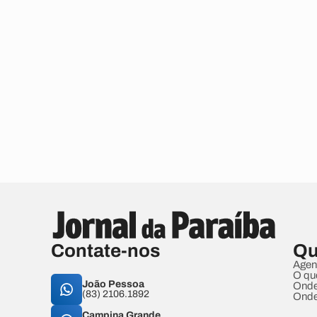
Contate-nos
Qu
Agen
O qu
João Pessoa
Onde
(83) 2106.1892
Onde
Campina Grande