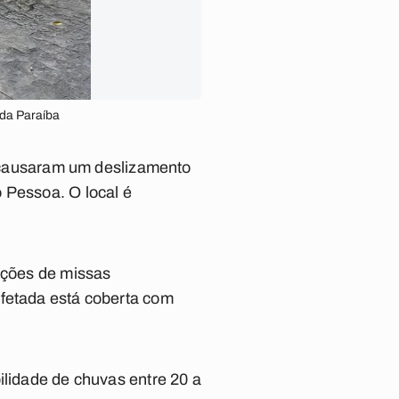
 da Paraíba
5) causaram um deslizamento
 Pessoa. O local é
rações de missas
afetada está coberta com
ilidade de chuvas entre 20 a