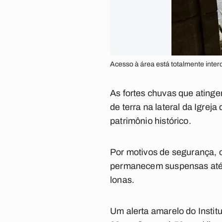
Acesso à área está totalmente inter
As fortes chuvas que atinge
de terra na lateral da Igre
patrimônio histórico.
Por motivos de segurança, o
permanecem suspensas até qu
lonas.
Um alerta amarelo do Instit