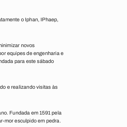
atamente o Iphan, IPhaep,
minimizar novos
por equipes de engenharia e
endada para este sábado
o e realizando visitas às
 ano. Fundada em 1591 pela
tar-mor esculpido em pedra.