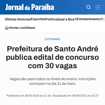
Esportes
Entretenimento
Bl
Últimas Notícias
Política
Qual a Boa?
Home
>
cotidiano
COTIDIANO
Prefeitura de Santo André
publica edital de concurso
com 30 vagas
Vagas são para todos os níveis de ensino. Inscrições
começam no dia 21 de maio.
Publicado em 16/05/2018 às 11:33 | Atualizado em 26/08/2021 às 23:27