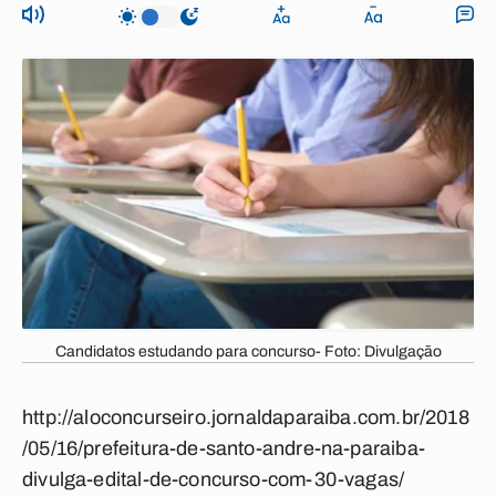
Candidatos estudando para concurso- Foto: Divulgação
http://aloconcurseiro.jornaldaparaiba.com.br/2018
/05/16/prefeitura-de-santo-andre-na-paraiba-
divulga-edital-de-concurso-com-30-vagas/