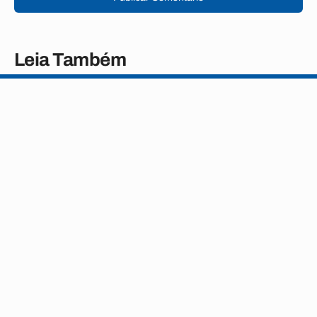
Leia Também