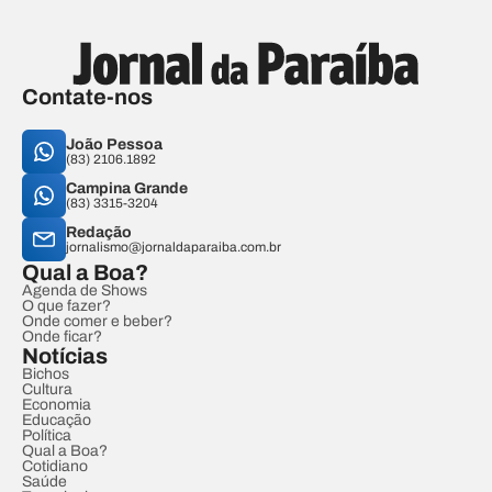
Contate-nos
João Pessoa
(83) 2106.1892
Campina Grande
(83) 3315-3204
Redação
jornalismo@jornaldaparaiba.com.br
Qual a Boa?
Agenda de Shows
O que fazer?
Onde comer e beber?
Onde ficar?
Notícias
Bichos
Cultura
Economia
Educação
Política
Qual a Boa?
Cotidiano
Saúde