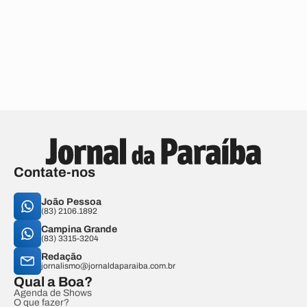
Contate-nos
João Pessoa
(83) 2106.1892
Campina Grande
(83) 3315-3204
Redação
jornalismo@jornaldaparaiba.com.br
Qual a Boa?
Agenda de Shows
O que fazer?