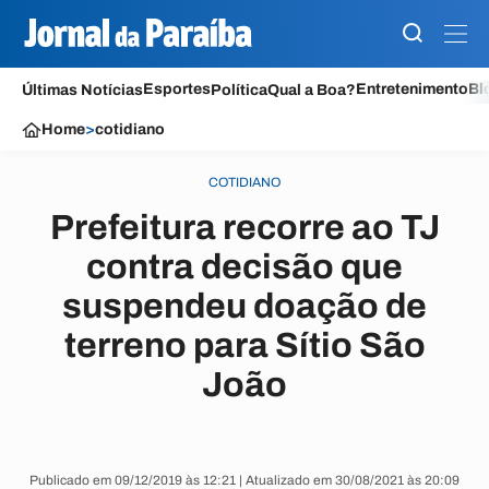
Esportes
Entretenimento
Bl
Últimas Notícias
Política
Qual a Boa?
Home
>
cotidiano
COTIDIANO
Prefeitura recorre ao TJ
contra decisão que
suspendeu doação de
terreno para Sítio São
João
Publicado em 09/12/2019 às 12:21 | Atualizado em 30/08/2021 às 20:09