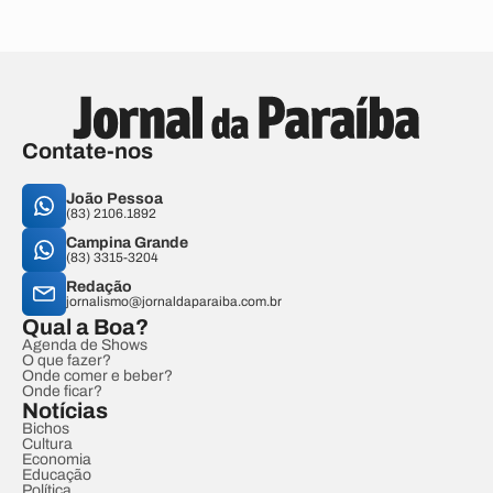
Contate-nos
João Pessoa
(83) 2106.1892
Campina Grande
(83) 3315-3204
Redação
jornalismo@jornaldaparaiba.com.br
Qual a Boa?
Agenda de Shows
O que fazer?
Onde comer e beber?
Onde ficar?
Notícias
Bichos
Cultura
Economia
Educação
Política