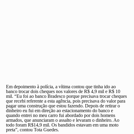
Em depoimento à polícia, a vítima contou que tinha ido ao
banco trocar dois cheques nos valores de R$ 4,9 mil e R$ 10
mil. “Eu foi ao banco Bradesco porque precisava trocar cheques
que recebi referente a esta agência, pois precisava do valor para
pagar uma construção que estou fazendo. Depois de retirar o
dinheiro eu fui em direção ao estacionamento do banco e
quando entrei no meu carro fui abordado por dois homens
armados, que anunciaram o assalto e levaram o dinheiro. Ao
todo foram R$14,9 mil. Os bandidos estavam em uma moto
preta”, contou Tota Guedes.