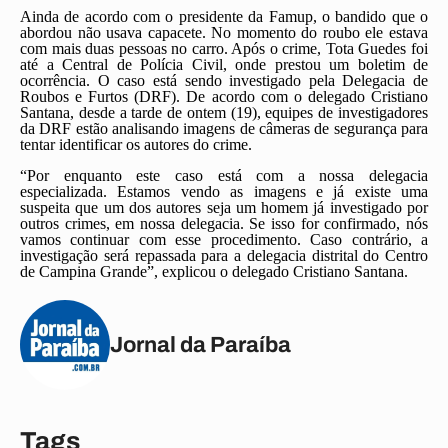
Ainda de acordo com o presidente da Famup, o bandido que o
abordou não usava capacete. No momento do roubo ele estava
com mais duas pessoas no carro. Após o crime, Tota Guedes foi
até a Central de Polícia Civil, onde prestou um boletim de
ocorrência. O caso está sendo investigado pela Delegacia de
Roubos e Furtos (DRF). De acordo com o delegado Cristiano
Santana, desde a tarde de ontem (19), equipes de investigadores
da DRF estão analisando imagens de câmeras de segurança para
tentar identificar os autores do crime.
“Por enquanto este caso está com a nossa delegacia
especializada. Estamos vendo as imagens e já existe uma
suspeita que um dos autores seja um homem já investigado por
outros crimes, em nossa delegacia. Se isso for confirmado, nós
vamos continuar com esse procedimento. Caso contrário, a
investigação será repassada para a delegacia distrital do Centro
de Campina Grande”, explicou o delegado Cristiano Santana.
Jornal da Paraíba
Tags