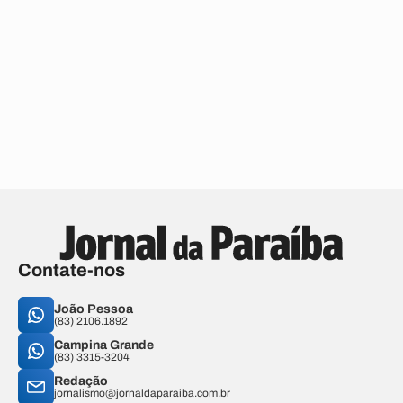
Contate-nos
João Pessoa
(83) 2106.1892
Campina Grande
(83) 3315-3204
Redação
jornalismo@jornaldaparaiba.com.br