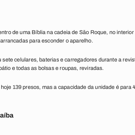
entro de uma Bíblia na cadeia de São Roque, no interior
m arrancadas para esconder o aparelho.
u sete celulares, baterias e carregadores durante a revi
átio e todas as bolsas e roupas, reviradas.
hoje 139 presos, mas a capacidade da unidade é para
raíba