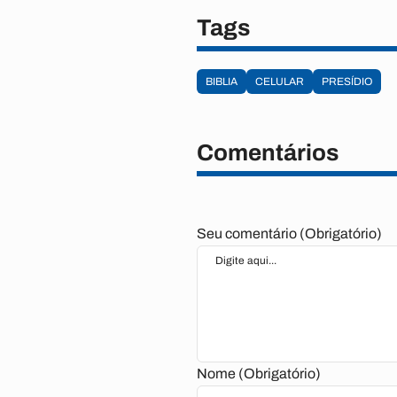
Tags
BIBLIA
CELULAR
PRESÍDIO
Comentários
Seu comentário (Obrigatório)
Nome (Obrigatório)