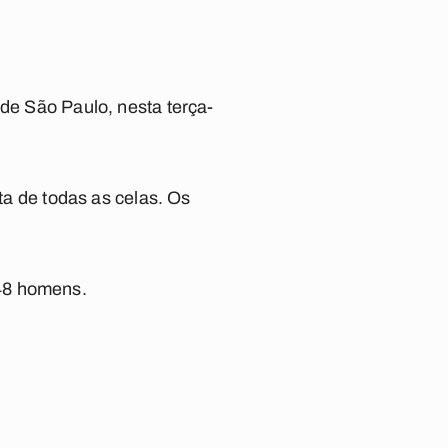
 de São Paulo, nesta terça-
sta de todas as celas. Os
 48 homens.