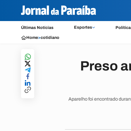
Esportes
Últimas Notícias
Política
Home
>
cotidiano
Preso a
Aparelho foi encontrado duran