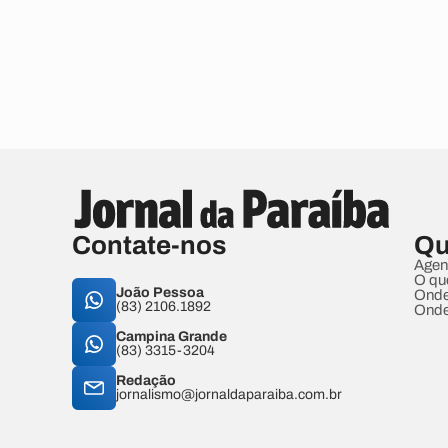
Contate-nos
Qu
Agen
O qu
João Pessoa
Onde
(83) 2106.1892
Onde
Campina Grande
(83) 3315-3204
Redação
jornalismo@jornaldaparaiba.com.br