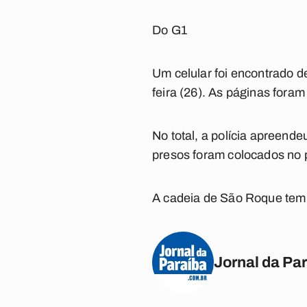
Do G1
Um celular foi encontrado d
feira (26). As páginas fora
No total, a polícia apreende
presos foram colocados no p
A cadeia de São Roque tem 
Jornal da Pa