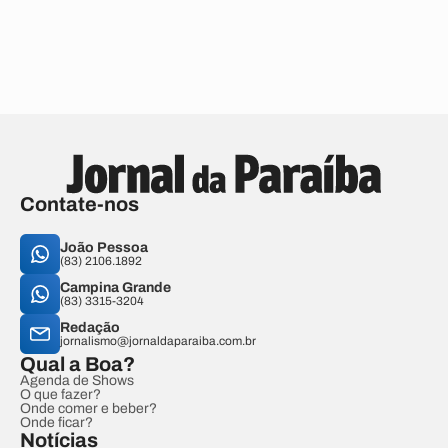
Contate-nos
João Pessoa
(83) 2106.1892
Campina Grande
(83) 3315-3204
Redação
jornalismo@jornaldaparaiba.com.br
Qual a Boa?
Agenda de Shows
O que fazer?
Onde comer e beber?
Onde ficar?
Notícias