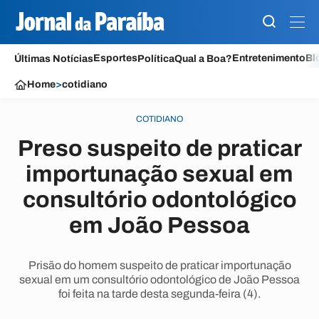
Esportes
Entretenimento
Bl
Últimas Notícias
Política
Qual a Boa?
Home
>
cotidiano
COTIDIANO
Preso suspeito de praticar
importunação sexual em
consultório odontológico
em João Pessoa
Prisão do homem suspeito de praticar importunação
sexual em um consultório odontológico de João Pessoa
foi feita na tarde desta segunda-feira (4).