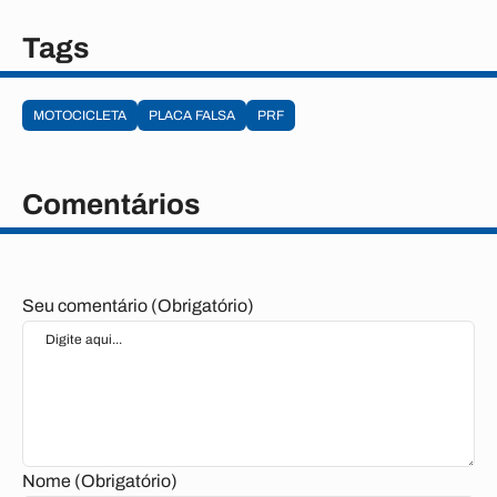
Tags
MOTOCICLETA
PLACA FALSA
PRF
Comentários
Seu comentário (Obrigatório)
Nome (Obrigatório)