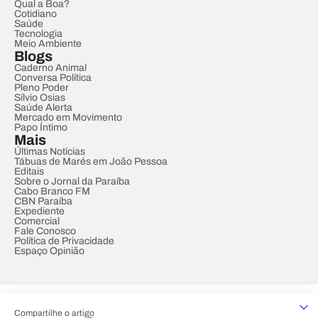
Qual a Boa?
Cotidiano
Saúde
Tecnologia
Meio Ambiente
Blogs
Caderno Animal
Conversa Política
Pleno Poder
Sílvio Osias
Saúde Alerta
Mercado em Movimento
Papo Íntimo
Mais
Últimas Notícias
Tábuas de Marés em João Pessoa
Editais
Sobre o Jornal da Paraíba
Cabo Branco FM
CBN Paraíba
Expediente
Comercial
Fale Conosco
Política de Privacidade
Espaço Opinião
© REDE PARAÍBA DE COMUNICAÇÃO
Compartilhe o artigo