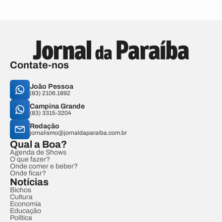
Contate-nos
João Pessoa
(83) 2106.1892
Campina Grande
(83) 3315-3204
Redação
jornalismo@jornaldaparaiba.com.br
Qual a Boa?
Agenda de Shows
O que fazer?
Onde comer e beber?
Onde ficar?
Notícias
Bichos
Cultura
Economia
Educação
Política