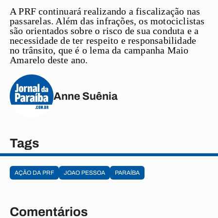
A PRF continuará realizando a fiscalização nas
passarelas. Além das infrações, os motociclistas
são orientados sobre o risco de sua conduta e a
necessidade de ter respeito e responsabilidade
no trânsito, que é o lema da campanha Maio
Amarelo deste ano.
Anne Suênia
Tags
AÇÃO DA PRF
JOAO PESSOA
PARAÍBA
Comentários