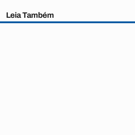
Leia Também