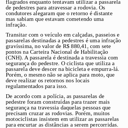
flagrados enquanto tentavam utilizar a passarela
de pedestres para atravessar a rodovia. Os
condutores alegaram que o retorno é distante
mas sabiam que estavam cometendo uma
infração.
Transitar com o veículo em calçadas, passeios e
passarelas destinadas a pedestres é uma infração
gravíssima, no valor de R$ 880,41, com sete
pontos na Carteira Nacional de Habilitação
(CNH). A passarela é destinada a travessia com
segurança do pedestre. O ciclista que utiliza a
passarela deve descer na bicicleta e empurra-lá.
Porém, o mesmo não se aplica para moto, que
deve realizar os retornos nos locais
regulamentados para isso.
De acordo com a polícia, as passarelas de
pedestre foram construídas para trazer mais
segurança na travessia daquelas pessoas que
precisam cruzar as rodovias. Porém, muitos
motociclistas insistem em utilizar as passarelas
para encurtar as distâncias a serem percorridas.