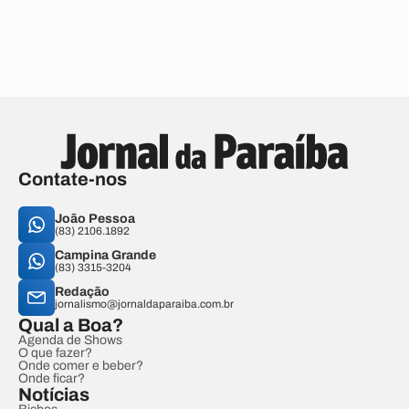
Contate-nos
João Pessoa
(83) 2106.1892
Campina Grande
(83) 3315-3204
Redação
jornalismo@jornaldaparaiba.com.br
Qual a Boa?
Agenda de Shows
O que fazer?
Onde comer e beber?
Onde ficar?
Notícias