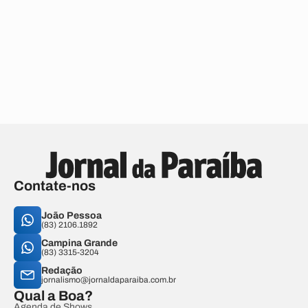
Contate-nos
João Pessoa
(83) 2106.1892
Campina Grande
(83) 3315-3204
Redação
jornalismo@jornaldaparaiba.com.br
Qual a Boa?
Agenda de Shows