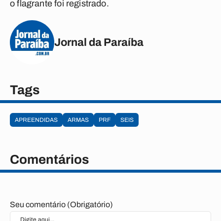
o flagrante foi registrado.
Jornal da Paraíba
Tags
APREENDIDAS
ARMAS
PRF
SEIS
Comentários
Seu comentário (Obrigatório)