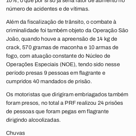
10%, o que por si só já seria fator de aumento no
número de acidentes e de vítimas.
Além da fiscalização de trânsito, o combate à
criminalidade foi também objeto da Operação São
João, quando houve a apreensão de 14 kg de
crack, 570 gramas de maconha e 10 armas de
fogo, com atuação constante do Núcleo de
Operações Especiais (NOE), tendo sido nesse
período presas 9 pessoas em flagrante e
cumpridos 40 mandados de prisão.
Os motoristas que dirigiram embriagados também
foram presos, no total a PRF realizou 24 prisões
de pessoas que foram pegas em flagrante
dirigindo alcoolizadas.
Chuvas