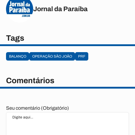
Jornal da Paraíba
Tags
BALANÇO
OPERAÇÃO SÃO JOÃO
PRF
Comentários
Seu comentário (Obrigatório)