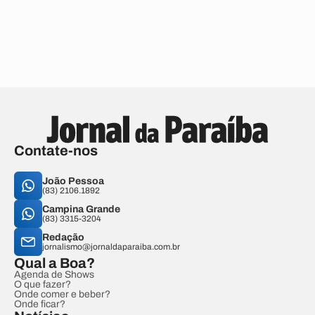
Contate-nos
João Pessoa
(83) 2106.1892
Campina Grande
(83) 3315-3204
Redação
jornalismo@jornaldaparaiba.com.br
Qual a Boa?
Agenda de Shows
O que fazer?
Onde comer e beber?
Onde ficar?