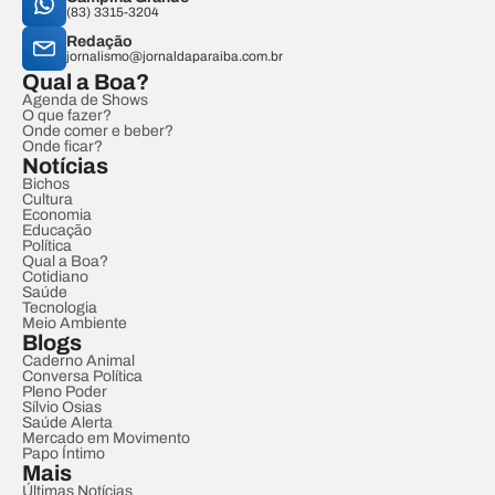
(83) 3315-3204
Redação
jornalismo@jornaldaparaiba.com.br
Qual a Boa?
Agenda de Shows
O que fazer?
Onde comer e beber?
Onde ficar?
Notícias
Bichos
Cultura
Economia
Educação
Política
Qual a Boa?
Cotidiano
Saúde
Tecnologia
Meio Ambiente
Blogs
Caderno Animal
Conversa Política
Pleno Poder
Sílvio Osias
Saúde Alerta
Mercado em Movimento
Papo Íntimo
Mais
Últimas Notícias