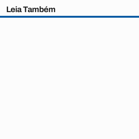
Leia Também