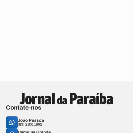
Contate-nos
João Pessoa
(83) 2106.1892
Campina Grande