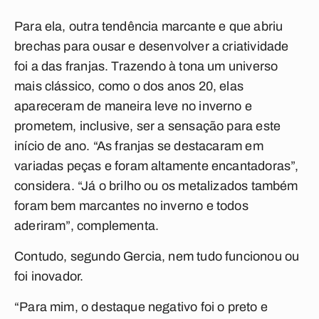
Para ela, outra tendência marcante e que abriu
brechas para ousar e desenvolver a criatividade
foi a das franjas. Trazendo à tona um universo
mais clássico, como o dos anos 20, elas
apareceram de maneira leve no inverno e
prometem, inclusive, ser a sensação para este
início de ano. “As franjas se destacaram em
variadas peças e foram altamente encantadoras”,
considera. “Já o brilho ou os metalizados também
foram bem marcantes no inverno e todos
aderiram”, complementa.
Contudo, segundo Gercia, nem tudo funcionou ou
foi inovador.
“Para mim, o destaque negativo foi o preto e