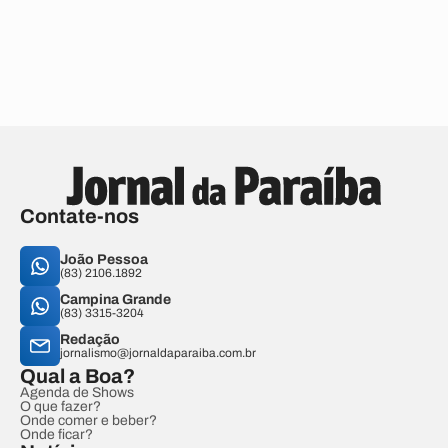
Contate-nos
João Pessoa
(83) 2106.1892
Campina Grande
(83) 3315-3204
Redação
jornalismo@jornaldaparaiba.com.br
Qual a Boa?
Agenda de Shows
O que fazer?
Onde comer e beber?
Onde ficar?