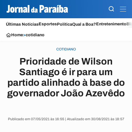
Esportes
Entretenimento
Bl
Últimas Notícias
Política
Qual a Boa?
Home
>
cotidiano
COTIDIANO
Prioridade de Wilson
Santiago é ir para um
partido alinhado à base do
governador João Azevêdo
Publicado em 07/05/2021 às 16:55 | Atualizado em 30/08/2021 às 18:57