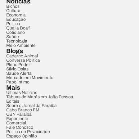
Notícias
Bichos
Cultura
Economia
Educação
Política
Qual a Boa?
Cotidiano
Saúde
Tecnologia
Meio Ambiente
Blogs
Caderno Animal
Conversa Política
Pleno Poder
Sílvio Osias
Saúde Alerta
Mercado em Movimento
Papo Íntimo
Mais
Últimas Notícias
Tábuas de Marés em João Pessoa
Editais
Sobre o Jornal da Paraíba
Cabo Branco FM
CBN Paraíba
Expediente
Comercial
Fale Conosco
Política de Privacidade
Espaço Opinião