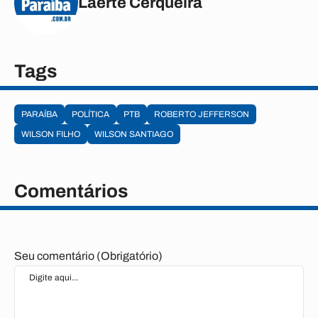
Laerte Cerqueira
Tags
PARAÍBA
POLÍTICA
PTB
ROBERTO JEFFERSON
WILSON FILHO
WILSON SANTIAGO
Comentários
Seu comentário (Obrigatório)