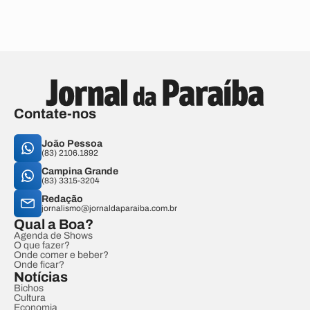
Contate-nos
João Pessoa
(83) 2106.1892
Campina Grande
(83) 3315-3204
Redação
jornalismo@jornaldaparaiba.com.br
Qual a Boa?
Agenda de Shows
O que fazer?
Onde comer e beber?
Onde ficar?
Notícias
Bichos
Cultura
Economia