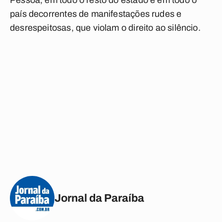
Pessoa, em todo o resto do estado e em todo o
país decorrentes de manifestações rudes e
desrespeitosas, que violam o direito ao silêncio.
Jornal da Paraíba