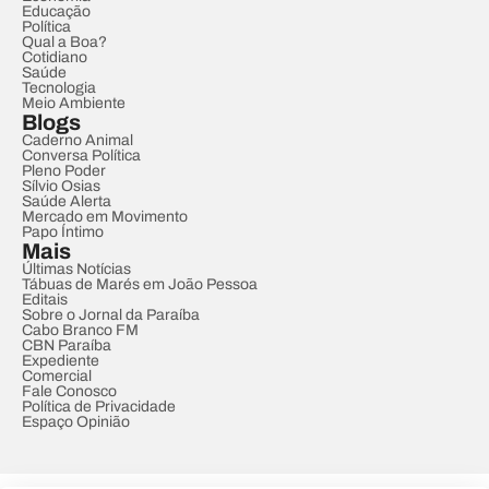
Educação
Política
Qual a Boa?
Cotidiano
Saúde
Tecnologia
Meio Ambiente
Blogs
Caderno Animal
Conversa Política
Pleno Poder
Sílvio Osias
Saúde Alerta
Mercado em Movimento
Papo Íntimo
Mais
Últimas Notícias
Tábuas de Marés em João Pessoa
Editais
Sobre o Jornal da Paraíba
Cabo Branco FM
CBN Paraíba
Expediente
Comercial
Fale Conosco
Política de Privacidade
Espaço Opinião