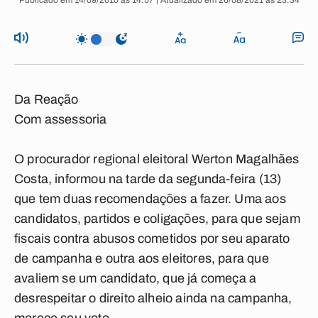
Publicado em 14/09/2010 às 14:57 | Atualizado em 26/08/2021 às 23:34
Da Reação
Com assessoria
O procurador regional eleitoral Werton Magalhães
Costa, informou na tarde da segunda-feira (13)
que tem duas recomendações a fazer. Uma aos
candidatos, partidos e coligações, para que sejam
fiscais contra abusos cometidos por seu aparato
de campanha e outra aos eleitores, para que
avaliem se um candidato, que já começa a
desrespeitar o direito alheio ainda na campanha,