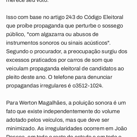
merece seu voto.
Isso com base no artigo 243 do Código Eleitoral
que proíbe propaganda que perturbe o sossego
público, "com algazarra ou abusos de
instrumentos sonoros ou sinais acústicos".
Segundo o procurador, a preocupação surgiu dos
excessos praticados por carros de som que
veiculam propaganda eleitoral de candidatos ao
pleito deste ano. O telefone para denunciar
propagandas irregulares é o3512-1024.
Para Werton Magalhães, a poluição sonora é um
fato que existe independentemente do volume
adotado pelos veículos, mas que deve ser
minimizado. As irregularidades ocorrem em João