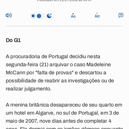
Publicado em 21/07/2008 às 14:07
Do G1
A procuradoria de Portugal decidiu nesta
segunda-feira (21) arquivar o caso Madeleine
McCann por "falta de provas" e descartou a
possibilidade de reabrir as investigações ou de
realizar julgamento.
A menina britânica desapareceu de seu quarto em
um hotel em Algarve, no sul de Portugal, em 3 de
maio de 2007, nove dias antes de completar 4