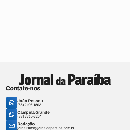
Contate-nos
João Pessoa
(83) 2106.1892
Campina Grande
(83) 3315-3204
Redação
jornalismo@jornaldaparaiba.com.br