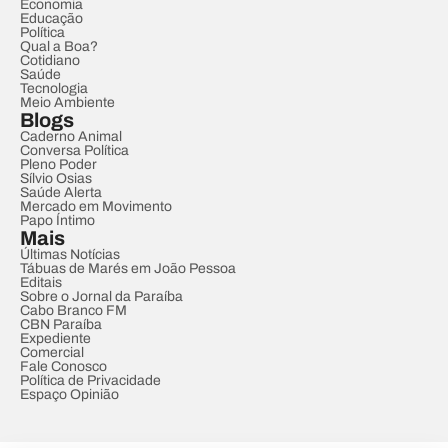
Economia
Educação
Política
Qual a Boa?
Cotidiano
Saúde
Tecnologia
Meio Ambiente
Blogs
Caderno Animal
Conversa Política
Pleno Poder
Sílvio Osias
Saúde Alerta
Mercado em Movimento
Papo Íntimo
Mais
Últimas Notícias
Tábuas de Marés em João Pessoa
Editais
Sobre o Jornal da Paraíba
Cabo Branco FM
CBN Paraíba
Expediente
Comercial
Fale Conosco
Política de Privacidade
Espaço Opinião