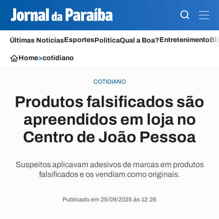
Esportes
Entretenimento
Bl
Últimas Notícias
Política
Qual a Boa?
Home
>
cotidiano
COTIDIANO
Produtos falsificados são
apreendidos em loja no
Centro de João Pessoa
Suspeitos aplicavam adesivos de marcas em produtos
falsificados e os vendiam como originais.
Publicado em 25/09/2025 às 12:26