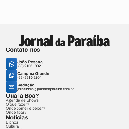
Contate-nos
João Pessoa
(83) 2106.1892
Campina Grande
(83) 3315-3204
Redação
jornalismo@jornaldaparaiba.com.br
Qual a Boa?
Agenda de Shows
O que fazer?
Onde comer e beber?
Onde ficar?
Notícias
Bichos
Cultura