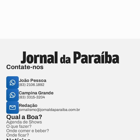
Contate-nos
João Pessoa
(83) 2106.1892
Campina Grande
(83) 3315-3204
Redação
jornalismo@jornaldaparaiba.com.br
Qual a Boa?
Agenda de Shows
O que fazer?
Onde comer e beber?
Onde ficar?