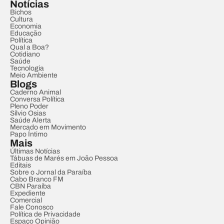
Notícias
Bichos
Cultura
Economia
Educação
Política
Qual a Boa?
Cotidiano
Saúde
Tecnologia
Meio Ambiente
Blogs
Caderno Animal
Conversa Política
Pleno Poder
Sílvio Osias
Saúde Alerta
Mercado em Movimento
Papo Íntimo
Mais
Últimas Notícias
Tábuas de Marés em João Pessoa
Editais
Sobre o Jornal da Paraíba
Cabo Branco FM
CBN Paraíba
Expediente
Comercial
Fale Conosco
Política de Privacidade
Espaço Opinião