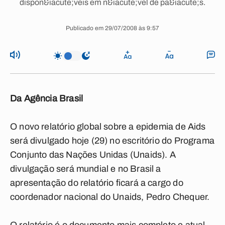
dispon&iacute;veis em n&iacute;vel de pa&iacute;s.
Publicado em 29/07/2008 às 9:57
Da Agência Brasil
O novo relatório global sobre a epidemia de Aids
será divulgado hoje (29) no escritório do Programa
Conjunto das Nações Unidas (Unaids). A
divulgação será mundial e no Brasil a
apresentação do relatório ficará a cargo do
coordenador nacional do Unaids, Pedro Chequer.