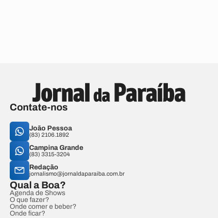
Contate-nos
João Pessoa
(83) 2106.1892
Campina Grande
(83) 3315-3204
Redação
jornalismo@jornaldaparaiba.com.br
Qual a Boa?
Agenda de Shows
O que fazer?
Onde comer e beber?
Onde ficar?