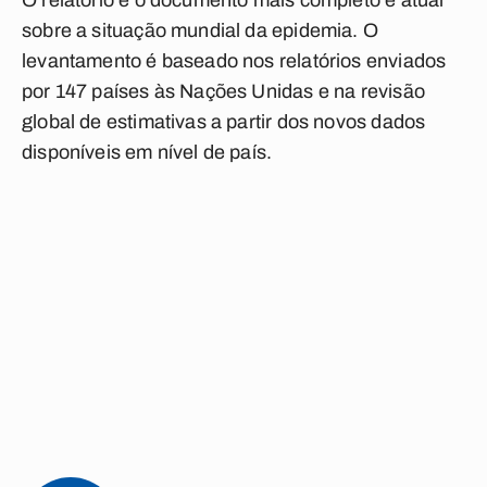
O relatório é o documento mais completo e atual
sobre a situação mundial da epidemia. O
levantamento é baseado nos relatórios enviados
por 147 países às Nações Unidas e na revisão
global de estimativas a partir dos novos dados
disponíveis em nível de país.