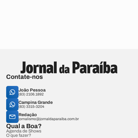
Contate-nos
João Pessoa
(83) 2106.1892
Campina Grande
(83) 3315-3204
Redação
jornalismo@jornaldaparaiba.com.br
Qual a Boa?
Agenda de Shows
O que fazer?