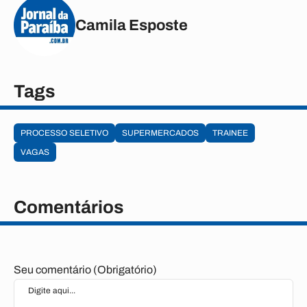
Camila Esposte
Tags
PROCESSO SELETIVO
SUPERMERCADOS
TRAINEE
VAGAS
Comentários
Seu comentário (Obrigatório)