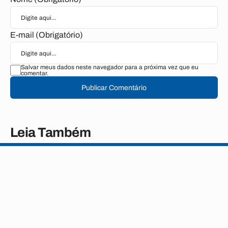
E-mail (Obrigatório)
Salvar meus dados neste navegador para a próxima vez que eu
comentar.
Publicar Comentário
Leia Também