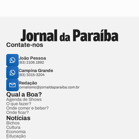
Contate-nos
João Pessoa
(83) 2106.1892
Campina Grande
(83) 3315-3204
Redação
jornalismo@jornaldaparaiba.com.br
Qual a Boa?
Agenda de Shows
O que fazer?
Onde comer e beber?
Onde ficar?
Notícias
Bichos
Cultura
Economia
Educação