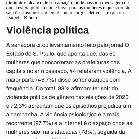
diminuir o alcance de sua atuação, pode passar a mensagem de
que a esfera pública não é lugar para as mulheres e que sofrerão
sanções caso insistam em disputar cargos eletivos", explicou
Daniella Ribeiro.
Violência política
A senadora citou levantamento feito pelo jornal
O
Estado de S. Paulo,
que aponta que, das 50
mulheres que concorreram às prefeituras das
capitais no ano passado, 44 relataram violência. A
maior parte (46,7%) disse sofrer ataques com
frequência. Do total, 88% afirmam ter sofrido
violência política de gênero nas eleições de 2020
e 72,3% acreditam que os episódios prejudicaram
a campanha. A violência psicológica é a mais
recorrente (97,7%) e a internet é o espaço onde as
mulheres são mais atacadas (78%), seguida da