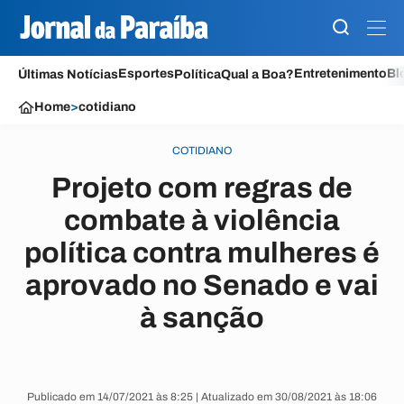
Esportes
Entretenimento
Bl
Últimas Notícias
Política
Qual a Boa?
Home
>
cotidiano
COTIDIANO
Projeto com regras de
combate à violência
política contra mulheres é
aprovado no Senado e vai
à sanção
Publicado em 14/07/2021 às 8:25 | Atualizado em 30/08/2021 às 18:06