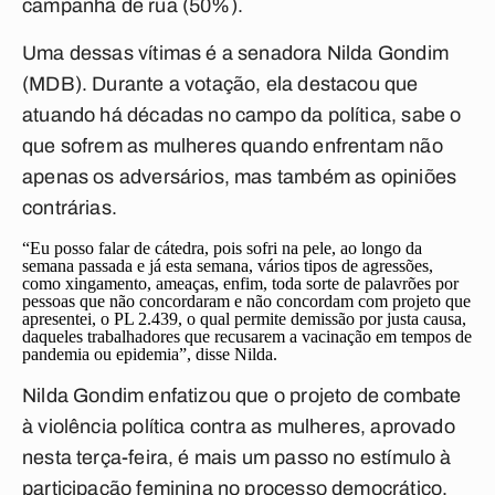
campanha de rua (50%).
Uma dessas vítimas é a senadora Nilda Gondim
(MDB). Durante a votação, ela destacou que
atuando há décadas no campo da política, sabe o
que sofrem as mulheres quando enfrentam não
apenas os adversários, mas também as opiniões
contrárias.
“Eu posso falar de cátedra, pois sofri na pele, ao longo da
semana passada e já esta semana, vários tipos de agressões,
como xingamento, ameaças, enfim, toda sorte de palavrões por
pessoas que não concordaram e não concordam com projeto que
apresentei, o PL 2.439, o qual permite demissão por justa causa,
daqueles trabalhadores que recusarem a vacinação em tempos de
pandemia ou epidemia”, disse Nilda.
Nilda Gondim enfatizou que o projeto de combate
à violência política contra as mulheres, aprovado
nesta terça-feira, é mais um passo no estímulo à
participação feminina no processo democrático.