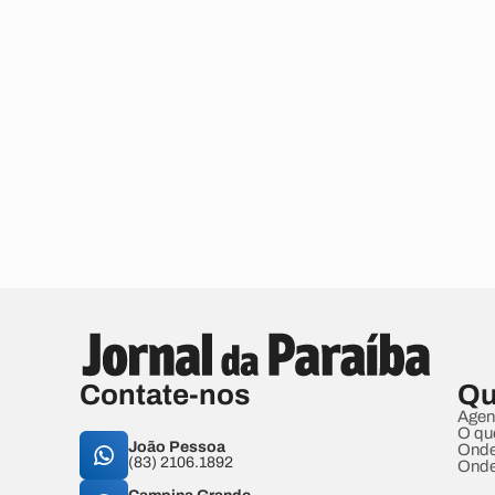
Contate-nos
Qu
Agen
O qu
João Pessoa
Onde
(83) 2106.1892
Onde