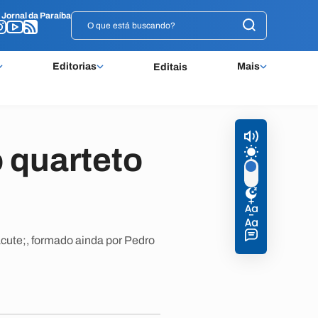
o
o
Jornal da Paraíba
Jornal da Paraíba
Editorias
Mais
Editais
o quarteto
acute;, formado ainda por Pedro