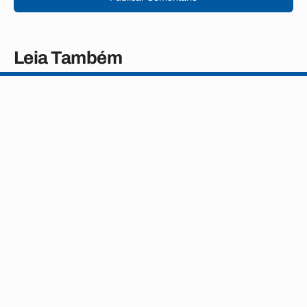
Leia Também