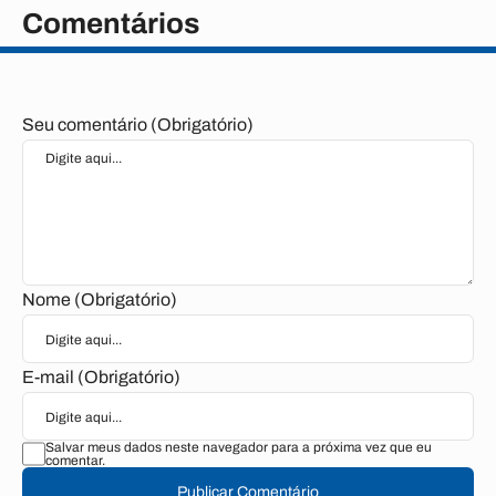
Comentários
Seu comentário (Obrigatório)
Nome (Obrigatório)
E-mail (Obrigatório)
Salvar meus dados neste navegador para a próxima vez que eu
comentar.
Publicar Comentário