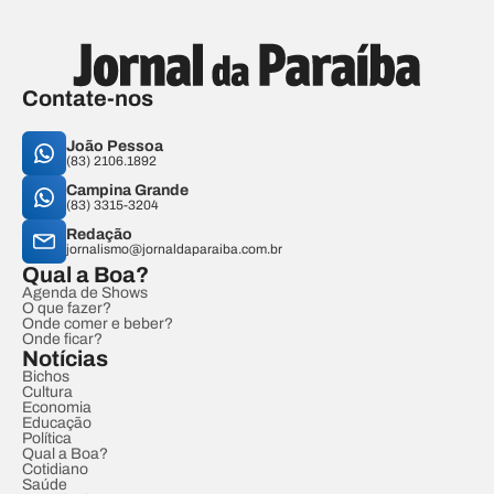
Contate-nos
João Pessoa
(83) 2106.1892
Campina Grande
(83) 3315-3204
Redação
jornalismo@jornaldaparaiba.com.br
Qual a Boa?
Agenda de Shows
O que fazer?
Onde comer e beber?
Onde ficar?
Notícias
Bichos
Cultura
Economia
Educação
Política
Qual a Boa?
Cotidiano
Saúde