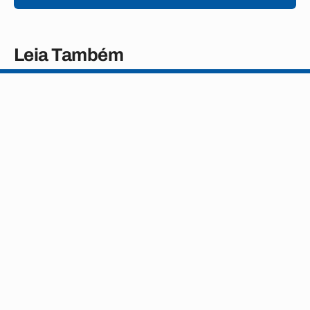
Leia Também