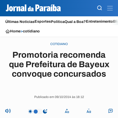
Esportes
Entretenimento
Bl
Últimas Notícias
Política
Qual a Boa?
Home
>
cotidiano
COTIDIANO
Promotoria recomenda
que Prefeitura de Bayeux
convoque concursados
Publicado em 09/10/2014 às 18:12