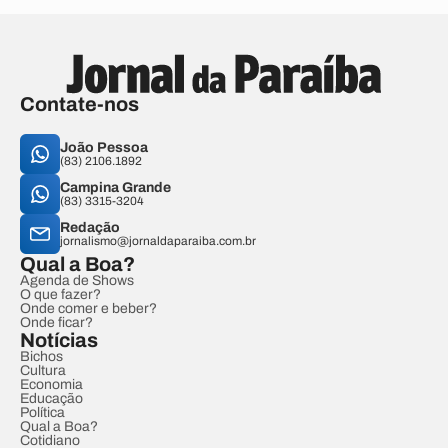
Contate-nos
João Pessoa
(83) 2106.1892
Campina Grande
(83) 3315-3204
Redação
jornalismo@jornaldaparaiba.com.br
Qual a Boa?
Agenda de Shows
O que fazer?
Onde comer e beber?
Onde ficar?
Notícias
Bichos
Cultura
Economia
Educação
Política
Qual a Boa?
Cotidiano