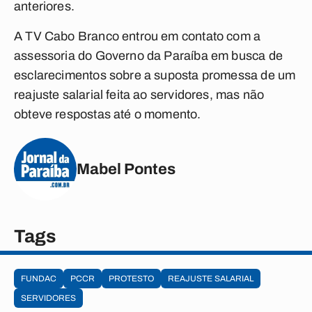
anteriores.
A TV Cabo Branco entrou em contato com a
assessoria do Governo da Paraíba em busca de
esclarecimentos sobre a suposta promessa de um
reajuste salarial feita ao servidores, mas não
obteve respostas até o momento.
Mabel Pontes
Tags
FUNDAC
PCCR
PROTESTO
REAJUSTE SALARIAL
SERVIDORES