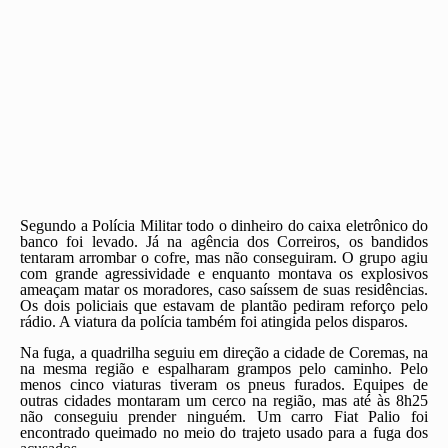
Segundo a Polícia Militar todo o dinheiro do caixa eletrônico do
banco foi levado. Já na agência dos Correiros, os bandidos
tentaram arrombar o cofre, mas não conseguiram. O grupo agiu
com grande agressividade e enquanto montava os explosivos
ameaçam matar os moradores, caso saíssem de suas residências.
Os dois policiais que estavam de plantão pediram reforço pelo
rádio. A viatura da polícia também foi atingida pelos disparos.
Na fuga, a quadrilha seguiu em direção a cidade de Coremas, na
na mesma região e espalharam grampos pelo caminho. Pelo
menos cinco viaturas tiveram os pneus furados. Equipes de
outras cidades montaram um cerco na região, mas até às 8h25
não conseguiu prender ninguém. Um carro Fiat Palio foi
encontrado queimado no meio do trajeto usado para a fuga dos