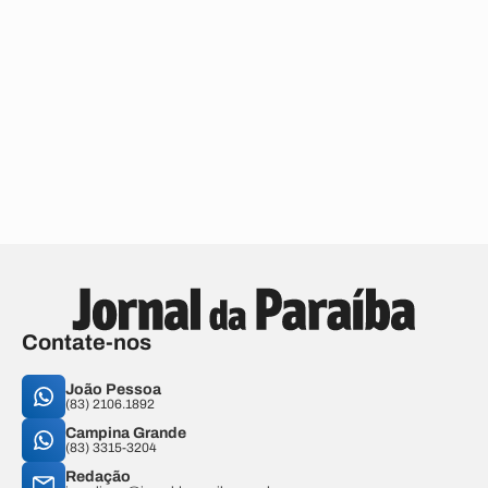
Contate-nos
João Pessoa
(83) 2106.1892
Campina Grande
(83) 3315-3204
Redação