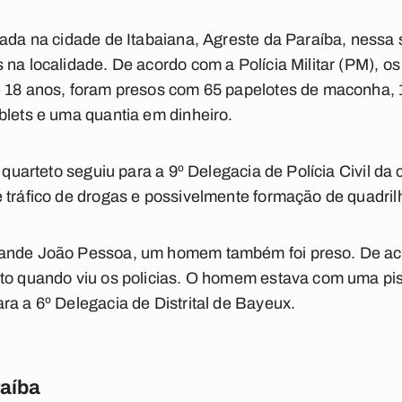
lada na cidade de Itabaiana, Agreste da Paraíba, nessa 
 na localidade. De acordo com a Polícia Militar (PM), o
e 18 anos, foram presos com 65 papelotes de maconha, 
blets e uma quantia em dinheiro.
o quarteto seguiu para a 9º Delegacia de Polícia Civil da
 tráfico de drogas e possivelmente formação de quadril
rande João Pessoa, um homem também foi preso. De ac
oto quando viu os policias. O homem estava com uma pis
ra a 6º Delegacia de Distrital de Bayeux.
raíba