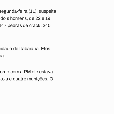
segunda-feira (11), suspeita
s dois homens, de 22 e 19
147 pedras de crack, 240
 cidade de Itabaiana. Eles
ha.
ordo com a PM ele estava
tola e quatro munições. O