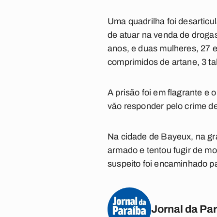
Uma quadrilha foi desarticu
de atuar na venda de drogas
anos, e duas mulheres, 27 
comprimidos de artane, 3 ta
A prisão foi em flagrante e 
vão responder pelo crime de
Na cidade de Bayeux, na g
armado e tentou fugir de m
suspeito foi encaminhado pa
Jornal da Pa