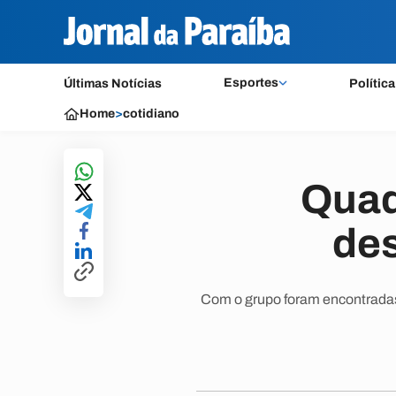
Esportes
Últimas Notícias
Política
Home
>
cotidiano
Quadr
des
Com o grupo foram encontradas