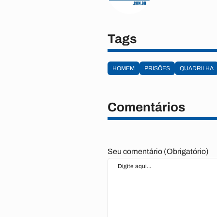
Tags
HOMEM
PRISÕES
QUADRILHA
Comentários
Seu comentário (Obrigatório)