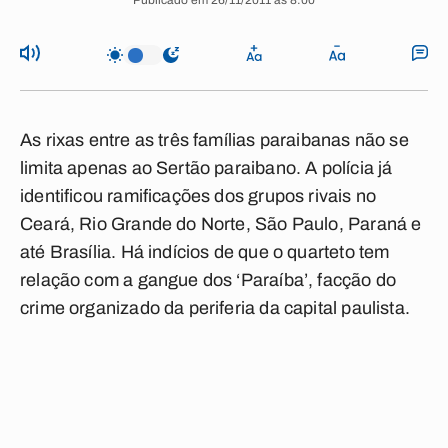
Publicado em 26/11/2011 às 8:00
As rixas entre as três famílias paraibanas não se
limita apenas ao Sertão paraibano. A polícia já
identificou ramificações dos grupos rivais no
Ceará, Rio Grande do Norte, São Paulo, Paraná e
até Brasília. Há indícios de que o quarteto tem
relação com a gangue dos ‘Paraíba’, facção do
crime organizado da periferia da capital paulista.