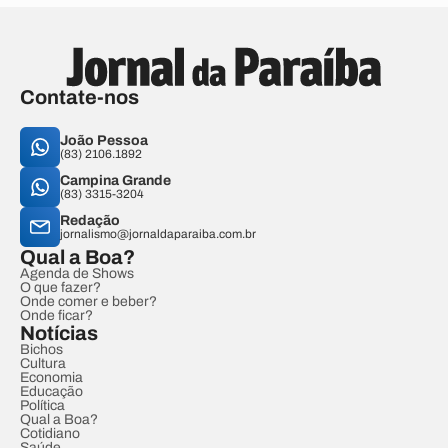
Contate-nos
João Pessoa
(83) 2106.1892
Campina Grande
(83) 3315-3204
Redação
jornalismo@jornaldaparaiba.com.br
Qual a Boa?
Agenda de Shows
O que fazer?
Onde comer e beber?
Onde ficar?
Notícias
Bichos
Cultura
Economia
Educação
Política
Qual a Boa?
Cotidiano
Saúde