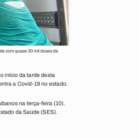
ote com quase 30 mil doses da
 início da tarde desta
ntra a Covid-19 no estado.
banos na terça-feira (10).
 Estado da Saúde (SES).