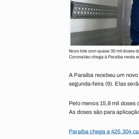
Novo lote com quase 30 mil doses d
CoronaVac chega à Paraíba nesta s
A Paraíba recebeu um novo 
segunda-feira (9). Elas se
Pelo menos 15,8 mil doses d
As doses são para aplicaçã
Paraíba chega a 425.304 ca