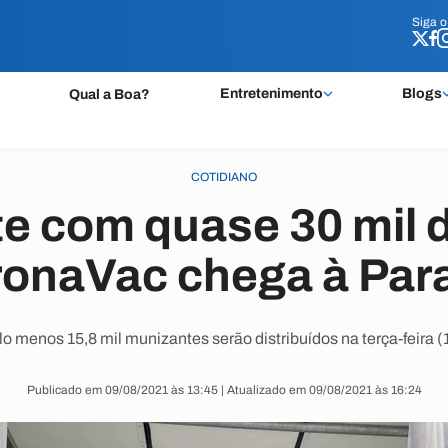
Siga 
Siga 
Entretenimento
Blogs
Qual a Boa?
COTIDIANO
te com quase 30 mil 
onaVac chega à Par
o menos 15,8 mil munizantes serão distribuídos na terça-feira (
Publicado em 09/08/2021 às 13:45 | Atualizado em 09/08/2021 às 16:24