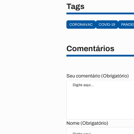
Tags
CORONAVAC
COVID-19
PANDE
Comentários
Seu comentário (Obrigatório)
Nome (Obrigatório)