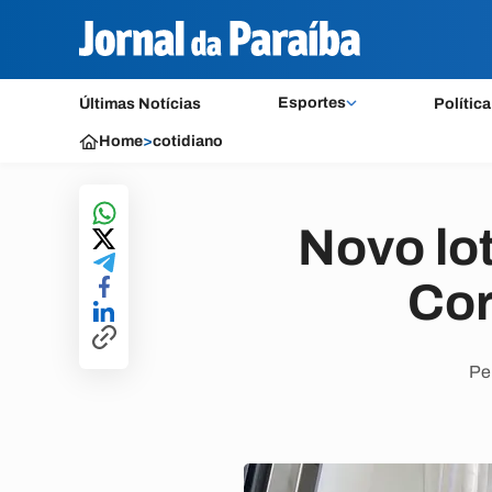
Esportes
Últimas Notícias
Política
Home
>
cotidiano
Novo lo
Cor
Pel