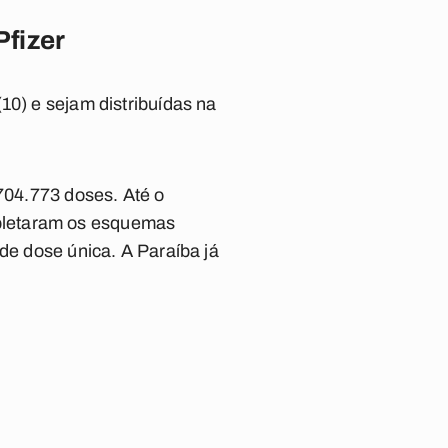
fizer
10) e sejam distribuídas na
.704.773 doses. Até o
pletaram os esquemas
de dose única. A Paraíba já