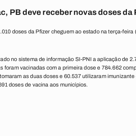
, PB deve receber novas doses da P
.010 doses da Pfizer cheguem ao estado na terça-feira (
strado no sistema de informação SI-PNI a aplicação de 2
s foram vacinadas com a primeira dose e 784.662 com
 tomaram as duas doses e 60.537 utilizaram imunizante 
.691 doses de vacina aos municípios.