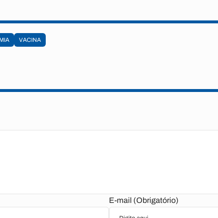
MIA
VACINA
E-mail (Obrigatório)