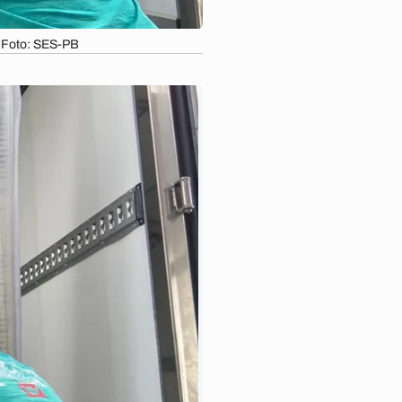
/ Foto: SES-PB