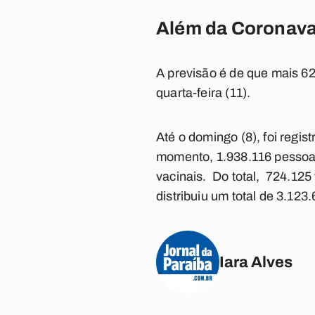
Além da Coronavac
A previsão é de que mais 62
quarta-feira (11).
Até o domingo (8), foi regi
momento, 1.938.116 pessoa
vacinais. Do total, 724.125
distribuiu um total de 3.123
Iara Alves