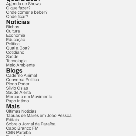
Agenda de Shows
O que fazer?
Onde comer e beber?
Onde ficar?
Notícias
Bichos
Cultura
Economia
Educação
Política
Qual a Boa?
Cotidiano
Saúde
Tecnologia
Meio Ambiente
Blogs
Caderno Animal
Conversa Política
Pleno Poder
Sílvio Osias
Saúde Alerta
Mercado em Movimento
Papo Íntimo
Mais
Últimas Notícias
Tábuas de Marés em João Pessoa
Editais
Sobre o Jornal da Paraíba
Cabo Branco FM
CBN Paraíba