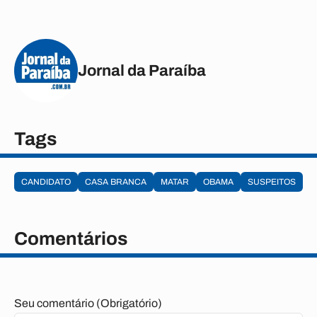
Jornal da Paraíba
Tags
CANDIDATO
CASA BRANCA
MATAR
OBAMA
SUSPEITOS
Comentários
Seu comentário (Obrigatório)