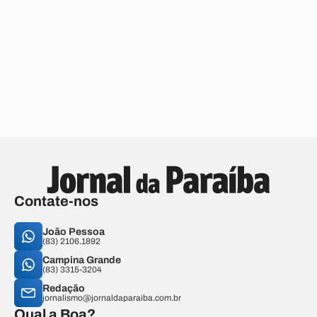
Contate-nos
João Pessoa
(83) 2106.1892
Campina Grande
(83) 3315-3204
Redação
jornalismo@jornaldaparaiba.com.br
Qual a Boa?