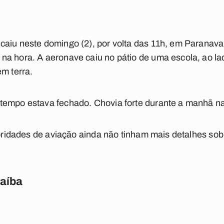
caiu neste domingo (2), por volta das 11h, em Paranava
na hora. A aeronave caiu no pátio de uma escola, ao 
em terra.
tempo estava fechado. Chovia forte durante a manhã na
toridades de aviação ainda não tinham mais detalhes sob
raíba