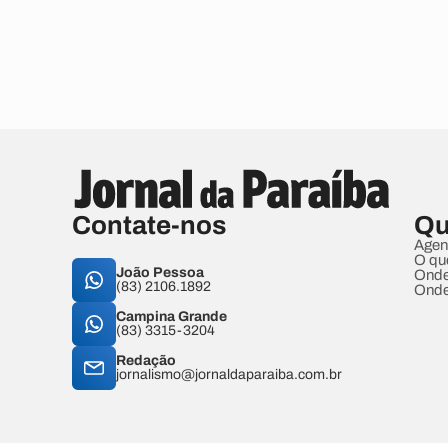
Contate-nos
Qu
Agen
O qu
João Pessoa
Onde
(83) 2106.1892
Onde
Campina Grande
(83) 3315-3204
Redação
jornalismo@jornaldaparaiba.com.br