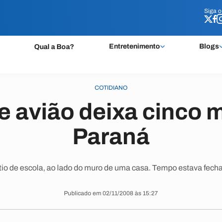
Siga 
Siga 
Entretenimento
Blogs
Qual a Boa?
COTIDIANO
 avião deixa cinco 
Paraná
io de escola, ao lado do muro de uma casa. Tempo estava fec
Publicado em 02/11/2008 às 15:27