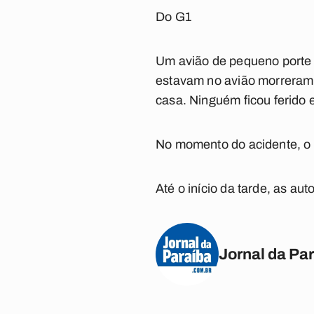
Do G1
Um avião de pequeno porte 
estavam no avião morreram 
casa. Ninguém ficou ferido 
No momento do acidente, o 
Até o início da tarde, as au
Jornal da Pa