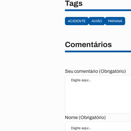
Tags
ACIDENTE
AVIÃO
PARANÁ
Comentários
Seu comentário (Obrigatório)
Nome (Obrigatório)