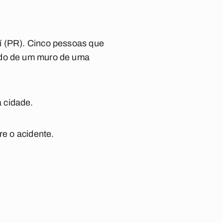
í (PR). Cinco pessoas que
lado de um muro de uma
 cidade.
re o acidente.