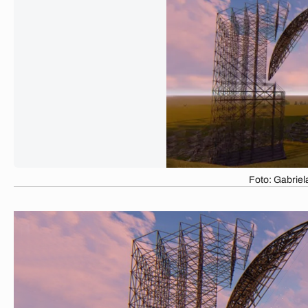
Foto: Gabrie