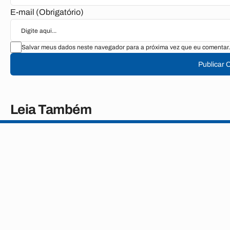
E-mail (Obrigatório)
Salvar meus dados neste navegador para a próxima vez que eu comentar.
Publicar 
Leia Também