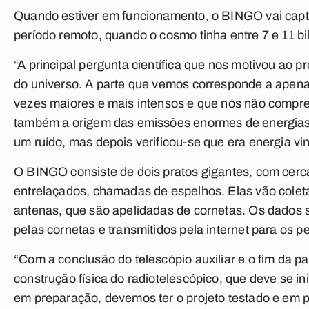
Quando estiver em funcionamento, o BINGO vai capt
período remoto, quando o cosmo tinha entre 7 e 11 b
“A principal pergunta científica que nos motivou ao p
do universo. A parte que vemos corresponde a apena
vezes maiores e mais intensos e que nós não comp
também a origem das emissões enormes de energias q
um ruído, mas depois verificou-se que era energia vi
O BINGO consiste de dois pratos gigantes, com cerca
entrelaçados, chamadas de espelhos. Elas vão coleta
antenas, que são apelidadas de cornetas. Os dados s
pelas cornetas e transmitidos pela internet para os 
“Com a conclusão do telescópio auxiliar e o fim da pa
construção física do radiotelescópico, que deve se ini
em preparação, devemos ter o projeto testado e em