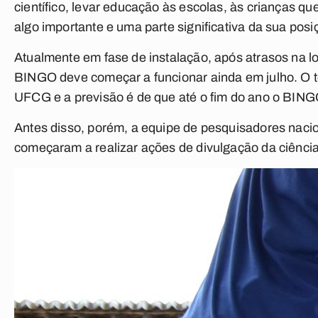
científico, levar educação às escolas, às crianças q
algo importante e uma parte significativa da sua pos
Atualmente em fase de instalação, após atrasos na lo
BINGO deve começar a funcionar ainda em julho. O te
UFCG e a previsão é de que até o fim do ano o BING
Antes disso, porém, a equipe de pesquisadores naciona
começaram a realizar ações de divulgação da ciênci