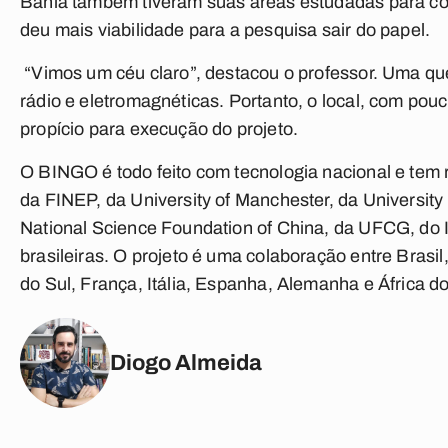
Bahia também tiveram suas áreas estudadas para conc
deu mais viabilidade para a pesquisa sair do papel.
“Vimos um céu claro”, destacou o professor. Uma ques
rádio e eletromagnéticas. Portanto, o local, com pouc
propício para execução do projeto.
O BINGO é todo feito com tecnologia nacional e tem
da FINEP, da University of Manchester, da University
National Science Foundation of China, da UFCG, do 
brasileiras. O projeto é uma colaboração entre Bras
do Sul, França, Itália, Espanha, Alemanha e África d
Diogo Almeida