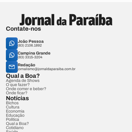
Contate-nos
João Pessoa
(83) 2106.1892
Campina Grande
(83) 3315-3204
Redação
jornalismo@jornaldaparaiba.com.br
Qual a Boa?
Agenda de Shows
O que fazer?
Onde comer e beber?
Onde ficar?
Notícias
Bichos
Cultura
Economia
Educação
Política
Qual a Boa?
Cotidiano
Saúde