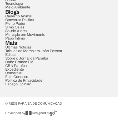
Tecnologia
Meio Ambiente
Blogs
Caderno Animal
Conversa Política
Pleno Poder
Sílvio Osias
Saúde Alerta
Mercado em Movimento
Papo Íntimo
Mais
Últimas Notícias
Tábuas de Marés em João Pessoa
Editais
Sobre o Jornal da Paraíba
Cabo Branco FM
CBN Paraíba
Expediente
Comercial
Fale Conosco
Política de Privacidade
Espaço Opinião
© REDE PARAÍBA DE COMUNICAÇÃO
Developed by
Designed by