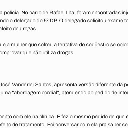
olícia. No carro de Rafael Ilha, foram encontradas inj
do o delegado do 5º DP. O delegado solicitou exame tox
feito de drogas.
 a mulher que sofreu a tentativa de seqüestro se coloc
omprovar que não utiliza drogas.
José Vanderlei Santos, apresenta versão diferente da p
z uma "abordagem cordial", atendendo ao pedido de inter
mento com ele na clínica. E fez o mesmo pedido de que
eito de tratamento. Foi conversar com ela pra saber se 