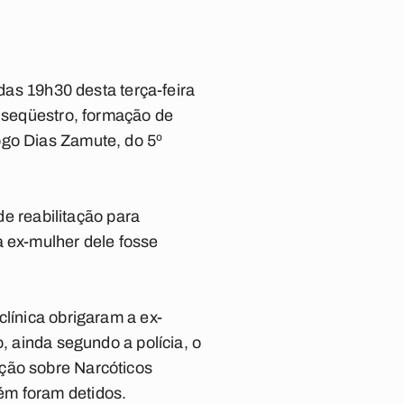
 das 19h30 desta terça-feira
e seqüestro, formação de
ogo Dias Zamute, do 5º
de reabilitação para
a ex-mulher dele fosse
clínica obrigaram a ex-
, ainda segundo a polícia, o
ação sobre Narcóticos
ém foram detidos.