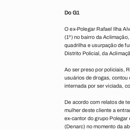
Do G1
O ex-Polegar Rafael Ilha Alv
(1º) no bairro da Aclimação
quadrilha e usurpação de f
Distrito Policial, da Aclimaç
Ao ser preso por policiais, 
usuários de drogas, contou 
internada por ser viciada, c
De acordo com relatos de te
mulher deste cliente a entra
ex-cantor do grupo Polegar
(Denarc) no momento da abo