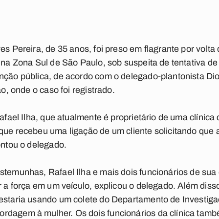
es Pereira, de 35 anos, foi preso em flagrante por volta
, na Zona Sul de São Paulo, sob suspeita de tentativa d
unção pública, de acordo com o delegado-plantonista Di
ão, onde o caso foi registrado.
Rafael Ilha, que atualmente é proprietário de uma clínica 
que recebeu uma ligação de um cliente solicitando que 
ontou o delegado.
stemunhas, Rafael Ilha e mais dois funcionários de sua 
r a força em um veículo, explicou o delegado. Além disso
 estaria usando um colete do Departamento de Investig
rdagem à mulher. Os dois funcionários da clínica tamb