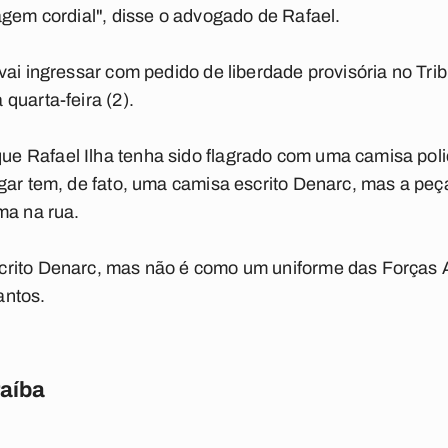
agem cordial", disse o advogado de Rafael.
vai ingressar com pedido de liberdade provisória no Tri
quarta-feira (2).
 Rafael Ilha tenha sido flagrado com uma camisa poli
gar tem, de fato, uma camisa escrito Denarc, mas a peç
ma na rua.
crito Denarc, mas não é como um uniforme das Forças 
antos.
raíba