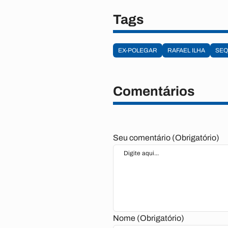
Tags
EX-POLEGAR
RAFAEL ILHA
SEQ
Comentários
Seu comentário (Obrigatório)
Nome (Obrigatório)