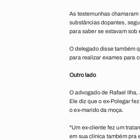
As testemunhas chamaram a p
substâncias dopantes, segun
para saber se estavam sob e
O delegado disse também que
para realizar exames para c
Outro lado
O advogado de Rafael Ilha, 
Ele diz que o ex-Polegar fe
o ex-marido da moça.
"Um ex-cliente fez um trata
em sua clínica também pra ef