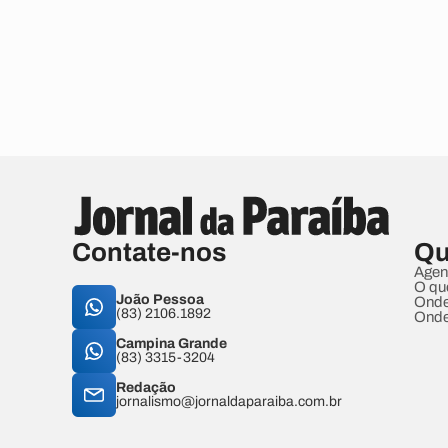
Contate-nos
Qu
Agen
O qu
João Pessoa
Onde
(83) 2106.1892
Onde
Campina Grande
(83) 3315-3204
Redação
jornalismo@jornaldaparaiba.com.br