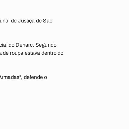
bunal de Justiça de São
cial do Denarc. Segundo
a de roupa estava dentro do
Armadas", defende o