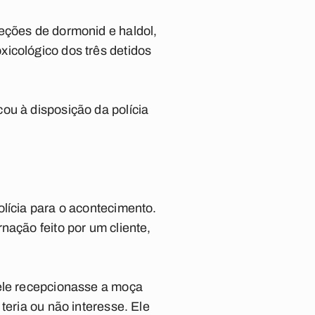
eções de dormonid e haldol,
icológico dos três detidos
ou à disposição da polícia
olícia para o acontecimento.
nação feito por um cliente,
 ele recepcionasse a moça
teria ou não interesse. Ele