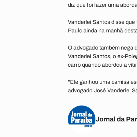
diz que foi fazer uma abord
Vanderlei Santos disse que 
Paulo ainda na manhã desta 
O advogado também nega que
Vanderlei Santos, o ex-Pole
carro quando abordou a víti
"Ele ganhou uma camisa es
advogado José Vanderlei S
Jornal da Pa