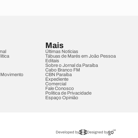
Mais
mal
Últimas Notícias
ítica
Tábuas de Marés em João Pessoa
Editais
Sobre o Jornal da Paraíba
Cabo Branco FM
 Movimento
CBN Paraíba
Expediente
Comercial
Fale Conosco
Política de Privacidade
Espaço Opinião
Developed by
Designed by