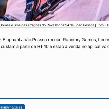
Gomes é uma das atrações do Réveillon 2024 de João Pessoa | Foto: D
Pink Elephant João Pessoa recebe Ranniery Gomes, Leo V
 custam a partir de R$ 40 e estão à venda no aplicativo 
NNIERY GOMES