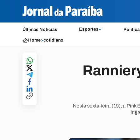
Esportes
Últimas Notícias
Política
Home
>
cotidiano
Rannier
Nesta sexta-feira (19), a Pin
ingr