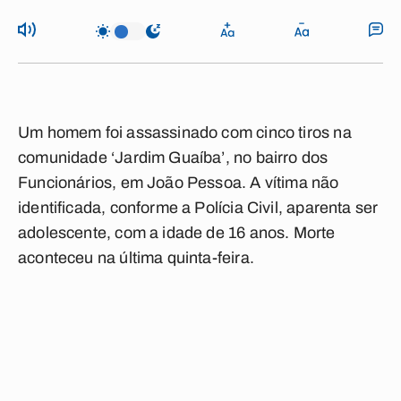
Um homem foi assassinado com cinco tiros na
comunidade ‘Jardim Guaíba’, no bairro dos
Funcionários, em João Pessoa. A vítima não
identificada, conforme a Polícia Civil, aparenta ser
adolescente, com a idade de 16 anos. Morte
aconteceu na última quinta-feira.