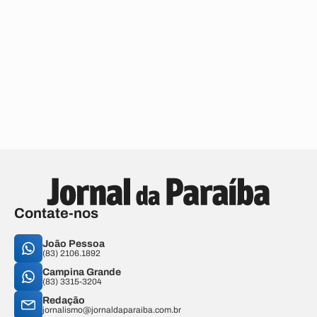
Contate-nos
João Pessoa
(83) 2106.1892
Campina Grande
(83) 3315-3204
Redação
jornalismo@jornaldaparaiba.com.br