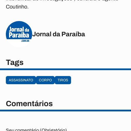
Coutinho.
Jornal da Paraíba
Tags
ASSASSINATO
CORPO
TIROS
Comentários
Seu comentário (Obrigatório)