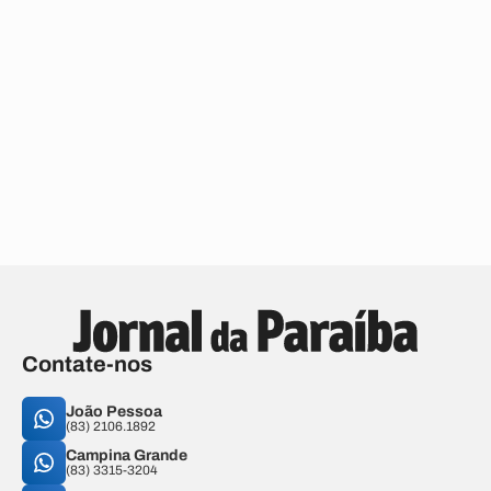
Contate-nos
João Pessoa
(83) 2106.1892
Campina Grande
(83) 3315-3204