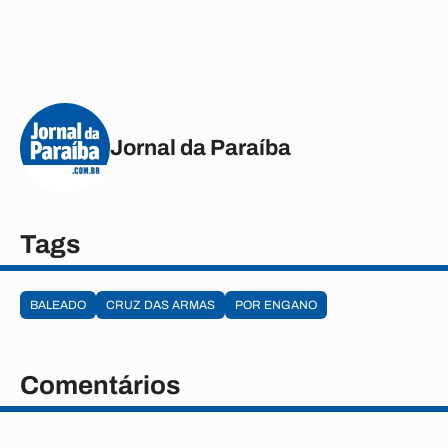
Jornal da Paraíba
Tags
BALEADO
CRUZ DAS ARMAS
POR ENGANO
Comentários