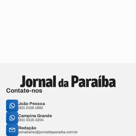
Contate-nos
João Pessoa
(83) 2106.1892
Campina Grande
(83) 3315-3204
Redação
jornalismo@jornaldaparaiba.com.br