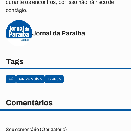
durante os encontros, por isso não há risco de
contágio.
Jornal da Paraíba
Tags
FÉ
GRIPE SUÍNA
IGREJA
Comentários
Seu comentário (Obrigatório)