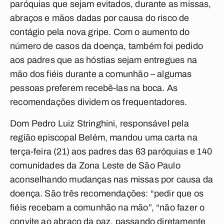
paróquias que sejam evitados, durante as missas,
abraços e mãos dadas por causa do risco de
contágio pela nova gripe. Com o aumento do
número de casos da doença, também foi pedido
aos padres que as hóstias sejam entregues na
mão dos fiéis durante a comunhão – algumas
pessoas preferem recebê-las na boca. As
recomendações dividem os frequentadores.
Dom Pedro Luiz Stringhini, responsável pela
região episcopal Belém, mandou uma carta na
terça-feira (21) aos padres das 63 paróquias e 140
comunidades da Zona Leste de São Paulo
aconselhando mudanças nas missas por causa da
doença. São três recomendações: “pedir que os
fiéis recebam a comunhão na mão”, “não fazer o
convite ao abraço da paz, passando diretamente